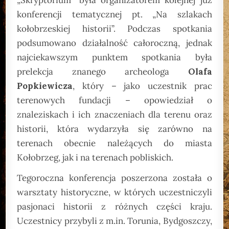
konferencji tematycznej pt. „Na szlakach
kołobrzeskiej historii”. Podczas spotkania
podsumowano działalność całoroczną, jednak
najciekawszym punktem spotkania była
prelekcja znanego archeologa
Olafa
Popkiewicza
, który – jako uczestnik prac
terenowych fundacji – opowiedział o
znaleziskach i ich znaczeniach dla terenu oraz
historii, która wydarzyła się zarówno na
terenach obecnie należących do miasta
Kołobrzeg, jak i na terenach pobliskich.
Tegoroczna konferencja poszerzona została o
warsztaty historyczne, w których uczestniczyli
pasjonaci historii z różnych części kraju.
Uczestnicy przybyli z m.in. Torunia, Bydgoszczy,