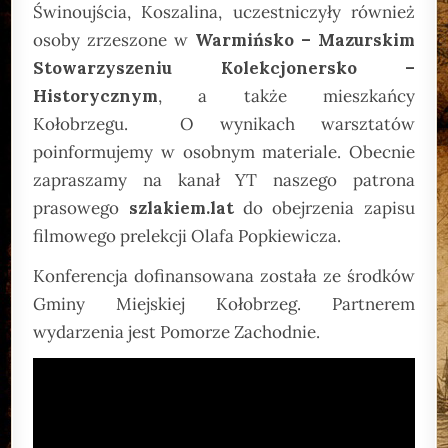
Świnoujścia, Koszalina, uczestniczyły również
osoby zrzeszone w
Warmińsko – Mazurskim
Stowarzyszeniu Kolekcjonersko –
Historycznym
, a także mieszkańcy
Kołobrzegu. O wynikach warsztatów
poinformujemy w osobnym materiale. Obecnie
zapraszamy na kanał YT naszego patrona
prasowego
szlakiem.lat
do obejrzenia zapisu
filmowego prelekcji Olafa Popkiewicza.
Konferencja dofinansowana została ze środków
Gminy Miejskiej Kołobrzeg. Partnerem
wydarzenia jest Pomorze Zachodnie.