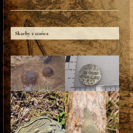
Skarby z szańca