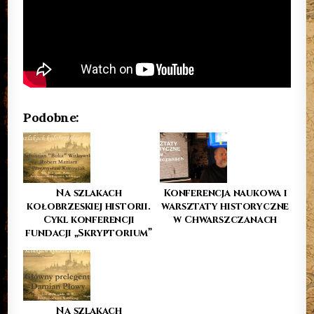
Podobne:
Na szlakach
Konferencja naukowa i
kołobrzeskiej historii.
warsztaty historyczne
Cykl konferencji
w Chwarszczanach
fundacji „Skryptorium”
Na szlakach