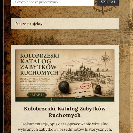
SZUKAJ
Nasze projekty:
Kołobrzeski Katalog Zabytków
Ruchomych
Dokumentacja, opis oraz opracowanie wizualne
wybranych zabytków i przedmiotów historycznych.