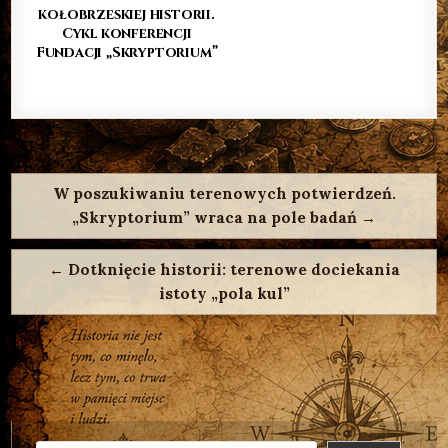
kołobrzeskiej historii.
Cykl konferencji
Fundacji „Skryptorium”
Nawigacja
wpisu
W poszukiwaniu terenowych potwierdzeń.
„Skryptorium” wraca na pole badań →
← Dotknięcie historii: terenowe dociekania
istoty „pola kul”