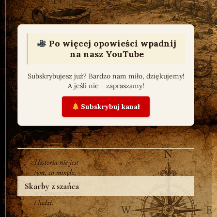
Po więcej opowieści wpadnij
na nasz YouTube
Subskrybujesz już? Bardzo nam miło, dziękujemy!
A jeśli nie - zapraszamy!
Subskrybuj kanał
Skarby z szańca