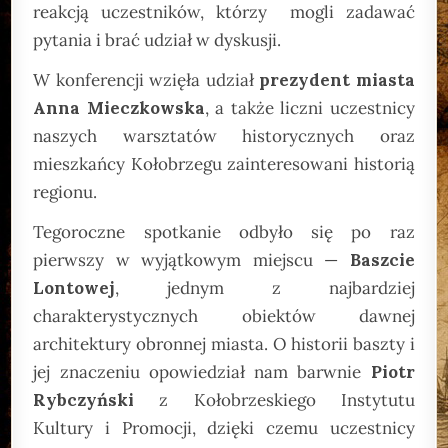
reakcją uczestników, którzy mogli zadawać
pytania i brać udział w dyskusji.
W konferencji wzięła udział
prezydent miasta
Anna Mieczkowska
, a także liczni uczestnicy
naszych warsztatów historycznych oraz
mieszkańcy Kołobrzegu zainteresowani historią
regionu.
Tegoroczne spotkanie odbyło się po raz
pierwszy w wyjątkowym miejscu —
Baszcie
Lontowej
, jednym z najbardziej
charakterystycznych obiektów dawnej
architektury obronnej miasta. O historii baszty i
jej znaczeniu opowiedział nam barwnie
Piotr
Rybczyński
z Kołobrzeskiego Instytutu
Kultury i Promocji, dzięki czemu uczestnicy