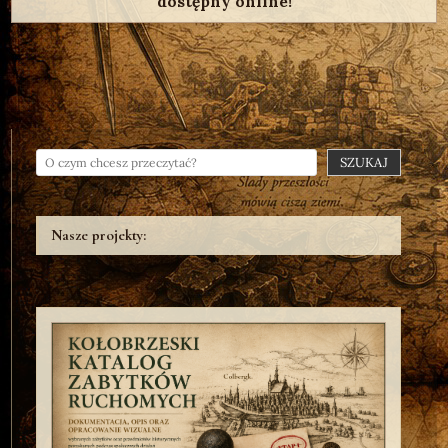
dostępny online!
SZUKAJ
Nasze projekty: