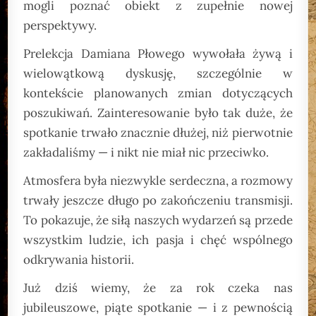
mogli poznać obiekt z zupełnie nowej
perspektywy.
Prelekcja Damiana Płowego wywołała żywą i
wielowątkową dyskusję, szczególnie w
kontekście planowanych zmian dotyczących
poszukiwań. Zainteresowanie było tak duże, że
spotkanie trwało znacznie dłużej, niż pierwotnie
zakładaliśmy — i nikt nie miał nic przeciwko.
Atmosfera była niezwykle serdeczna, a rozmowy
trwały jeszcze długo po zakończeniu transmisji.
To pokazuje, że siłą naszych wydarzeń są przede
wszystkim ludzie, ich pasja i chęć wspólnego
odkrywania historii.
Już dziś wiemy, że za rok czeka nas
jubileuszowe, piąte spotkanie — i z pewnością