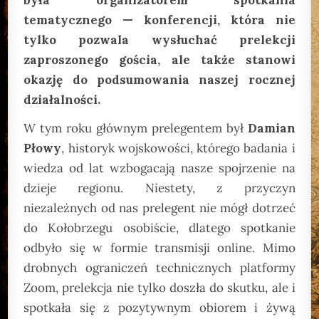
tematycznego — konferencji, która nie
tylko pozwala wysłuchać prelekcji
zaproszonego gościa, ale także stanowi
okazję do podsumowania naszej rocznej
działalności.
W tym roku głównym prelegentem był
Damian
Płowy
, historyk wojskowości, którego badania i
wiedza od lat wzbogacają nasze spojrzenie na
dzieje regionu. Niestety, z przyczyn
niezależnych od nas prelegent nie mógł dotrzeć
do Kołobrzegu osobiście, dlatego spotkanie
odbyło się w formie transmisji online. Mimo
drobnych ograniczeń technicznych platformy
Zoom, prelekcja nie tylko doszła do skutku, ale i
spotkała się z pozytywnym obiorem i żywą