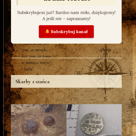
Subskrybujesz już? Bardzo nam miło, dziękujemy!
A jeśli nie - zapraszamy!
Subskrybuj kanał
Skarby z szańca