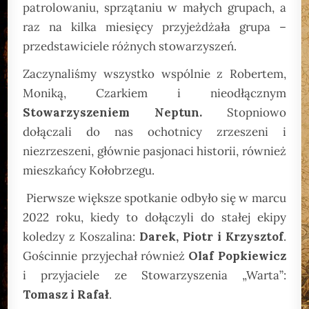
patrolowaniu, sprzątaniu w małych grupach, a
raz na kilka miesięcy przyjeżdżała grupa –
przedstawiciele różnych stowarzyszeń.
Zaczynaliśmy wszystko wspólnie z Robertem,
Moniką, Czarkiem i nieodłącznym
Stowarzyszeniem Neptun.
Stopniowo
dołączali do nas ochotnicy zrzeszeni i
niezrzeszeni, głównie pasjonaci historii, również
mieszkańcy Kołobrzegu.
Pierwsze większe spotkanie odbyło się w marcu
2022 roku, kiedy to dołączyli do stałej ekipy
koledzy z Koszalina:
Darek, Piotr i Krzysztof
.
Gościnnie przyjechał również
Olaf Popkiewicz
i przyjaciele ze Stowarzyszenia „Warta”:
Tomasz i Rafał
.