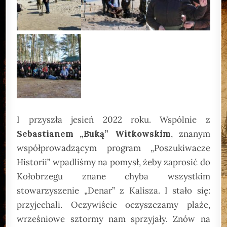
I przyszła jesień 2022 roku. Wspólnie z
Sebastianem „Buką” Witkowskim
, znanym
współprowadzącym program „Poszukiwacze
Historii” wpadliśmy na pomysł, żeby zaprosić do
Kołobrzegu znane chyba wszystkim
stowarzyszenie „Denar” z Kalisza. I stało się:
przyjechali. Oczywiście oczyszczamy plaże,
wrześniowe sztormy nam sprzyjały. Znów na