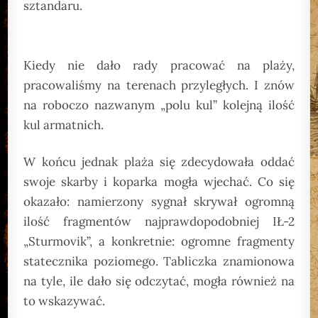
sztandaru.
Kiedy nie dało rady pracować na plaży,
pracowaliśmy na terenach przyległych. I znów
na roboczo nazwanym „polu kul” kolejną ilość
kul armatnich.
W końcu jednak plaża się zdecydowała oddać
swoje skarby i koparka mogła wjechać. Co się
okazało: namierzony sygnał skrywał ogromną
ilość fragmentów najprawdopodobniej IŁ-2
„Sturmovik”, a konkretnie: ogromne fragmenty
statecznika poziomego. Tabliczka znamionowa
na tyle, ile dało się odczytać, mogła również na
to wskazywać.