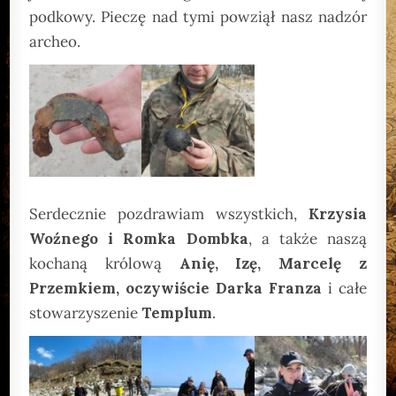
podkowy. Pieczę nad tymi powziął nasz nadzór
archeo.
Serdecznie pozdrawiam wszystkich,
Krzysia
Woźnego i Romka Dombka
, a także naszą
kochaną królową
Anię, Izę, Marcelę z
Przemkiem, oczywiście Darka Franza
i całe
stowarzyszenie
Templum
.