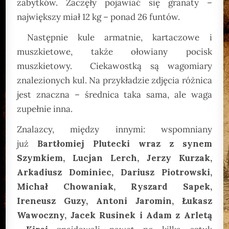
zabytków. Zaczęły pojawiać się granaty –
największy miał 12 kg – ponad 26 funtów.
Następnie kule armatnie, kartaczowe i
muszkietowe, także ołowiany pocisk
muszkietowy. Ciekawostką są wagomiary
znalezionych kul. Na przykładzie zdjęcia różnica
jest znaczna – średnica taka sama, ale waga
zupełnie inna.
Znalazcy, między innymi: wspomniany
już
Bartłomiej Plutecki wraz z synem
Szymkiem, Lucjan Lerch, Jerzy Kurzak,
Arkadiusz Dominiec, Dariusz Piotrowski,
Michał Chowaniak, Ryszard Sapek,
Ireneusz Guzy, Antoni Jaromin, Łukasz
Wawoczny, Jacek Rusinek i Adam z Arletą