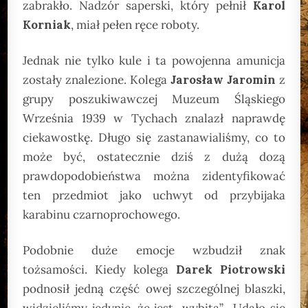
zabrakło. Nadzór saperski, który pełnił
Karol
Korniak
, miał pełen ręce roboty.
Jednak nie tylko kule i ta powojenna amunicja
zostały znalezione. Kolega
Jarosław Jaromin
z
grupy poszukiwawczej Muzeum Śląskiego
Września 1939 w Tychach znalazł naprawdę
ciekawostkę. Długo się zastanawialiśmy, co to
może być, ostatecznie dziś z dużą dozą
prawdopodobieństwa można zidentyfikować
ten przedmiot jako uchwyt od przybijaka
karabinu czarnoprochowego.
Podobnie duże emocje wzbudził znak
tożsamości. Kiedy kolega
Darek Piotrowski
podnosił jedną część owej szczególnej blaszki,