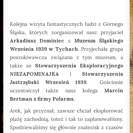
Kolejna wizyta fantastycznych ludzi z Górnego
Śląska, których zorganizował nasz przyjaciel
Arkadiusz Dominiec
z
Muzeum Śląskiego
Września 1939 w Tychach
. Przyjechała grupa
poszukiwawcza związana z tym muzeum, a
także ze
Stowarzyszenia Eksploracyjnego
NIEZAPOMINAJKA
i
Stowarzyszenia
Jastrzębski Wrzesień 1939
. Gościnnie
uczestniczył także nasz kolega
Marcin
Bertman z firmy Polarms.
Arek, jak przyznał, zawsze chciał eksplorować
plażę zachodnią, toteż i tak to zaplanowaliśmy.
Spodziewaliśmy się głównie znalezisk z czasów