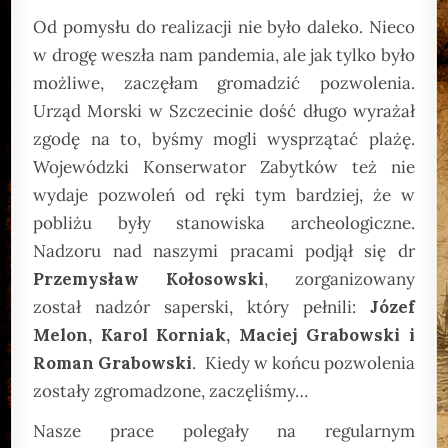
Od pomysłu do realizacji nie było daleko. Nieco
w drogę weszła nam pandemia, ale jak tylko było
możliwe, zaczęłam gromadzić pozwolenia.
Urząd Morski w Szczecinie dość długo wyrażał
zgodę na to, byśmy mogli wysprzątać plażę.
Wojewódzki Konserwator Zabytków też nie
wydaje pozwoleń od ręki tym bardziej, że w
pobliżu były stanowiska archeologiczne.
Nadzoru nad naszymi pracami podjął się dr
Przemysław Kołosowski
, zorganizowany
został nadzór saperski, który pełnili:
Józef
Melon, Karol Korniak, Maciej Grabowski i
Roman Grabowski
. Kiedy w końcu pozwolenia
zostały zgromadzone, zaczęliśmy…
Nasze prace polegały na regularnym