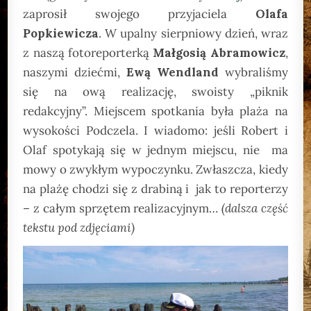
zaprosił swojego przyjaciela
Olafa
Popkiewicza
. W upalny sierpniowy dzień, wraz
z naszą fotoreporterką
Małgosią Abramowicz
,
naszymi dziećmi,
Ewą Wendland
wybraliśmy
się na ową realizację, swoisty „piknik
redakcyjny”. Miejscem spotkania była plaża na
wysokości Podczela. I wiadomo: jeśli Robert i
Olaf spotykają się w jednym miejscu, nie ma
mowy o zwykłym wypoczynku. Zwłaszcza, kiedy
na plażę chodzi się z drabiną i jak to reporterzy
– z całym sprzętem realizacyjnym…
(dalsza część
tekstu pod
zdjęciami)