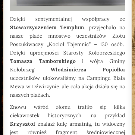
Dzięki sentymentalnej współpracy ze
Stowarzyszeniem Templum
, przyjechało na
nasze plaże mnóstwo uczestników Zlotu
Poszukiwaczy „Kocioł Tajemnic” – 130 osób.
Dzięki uprzejmości Starosty Kołobrzeskiego
Tomasza Tamborskiego
i wójta Gminy
Kołobrzeg
Włodzimierza Popiołka
uczestników ulokowaliśmy na Campingu Biała
Mewa w Dźwirzynie, ale cała akcja działa się na
naszych plażach.
Znowu wśród złomu trafiło się kilka
ciekawostek historycznych: na przykład
Krzysztof
znalazł kulę armatnią, tu widoczny
jest również fragment średniowiecznej