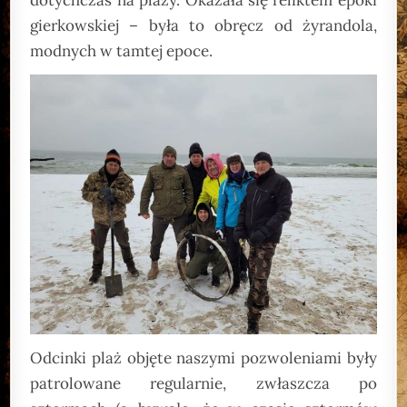
dotychczas na plaży. Okazała się reliktem epoki
gierkowskiej – była to obręcz od żyrandola,
modnych w tamtej epoce.
Odcinki plaż objęte naszymi pozwoleniami były
patrolowane regularnie, zwłaszcza po