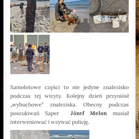
Samolotowe części to nie jedyne znalezisko
podczas tej wizyty. Kolejny dzień przyniósł
„wybuchowe” znaleziska. Obecny podczas
poszukiwań Saper
Józef Melon
musiał
interweniować i wzywać policję.