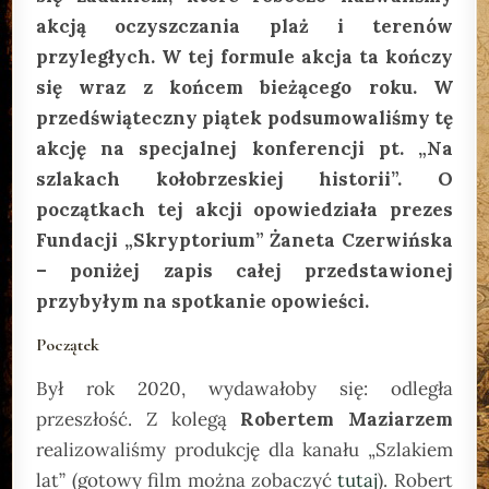
akcją oczyszczania plaż i terenów
przyległych. W tej formule akcja ta kończy
się wraz z końcem bieżącego roku. W
przedświąteczny piątek podsumowaliśmy tę
akcję na specjalnej konferencji pt. „Na
szlakach kołobrzeskiej historii”. O
początkach tej akcji opowiedziała prezes
Fundacji „Skryptorium” Żaneta Czerwińska
– poniżej zapis całej przedstawionej
przybyłym na spotkanie opowieści.
Początek
Był rok 2020, wydawałoby się: odległa
przeszłość. Z kolegą
Robertem Maziarzem
realizowaliśmy produkcję dla kanału „Szlakiem
lat” (gotowy film można zobaczyć
tutaj
). Robert