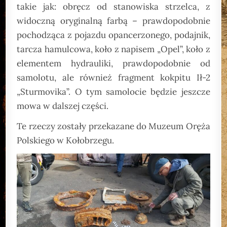
takie jak: obręcz od stanowiska strzelca, z
widoczną oryginalną farbą – prawdopodobnie
pochodząca z pojazdu opancerzonego, podajnik,
tarcza hamulcowa, koło z napisem „Opel”, koło z
elementem hydrauliki, prawdopodobnie od
samolotu, ale również fragment kokpitu Ił-2
„Sturmovika”. O tym samolocie będzie jeszcze
mowa w dalszej części.
Te rzeczy zostały przekazane do Muzeum Oręża
Polskiego w Kołobrzegu.