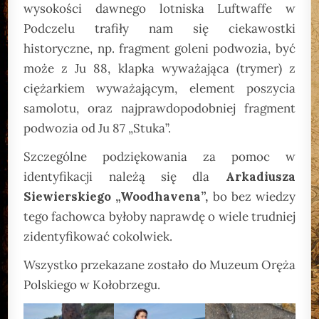
wysokości dawnego lotniska Luftwaffe w
Podczelu trafiły nam się ciekawostki
historyczne, np. fragment goleni podwozia, być
może z Ju 88, klapka wyważająca (trymer) z
ciężarkiem wyważającym, element poszycia
samolotu, oraz najprawdopodobniej fragment
podwozia od Ju 87 „Stuka”.
Szczególne podziękowania za pomoc w
identyfikacji należą się dla
Arkadiusza
Siewierskiego „Woodhavena”,
bo bez wiedzy
tego fachowca byłoby naprawdę o wiele trudniej
zidentyfikować cokolwiek.
Wszystko przekazane zostało do Muzeum Oręża
Polskiego w Kołobrzegu.