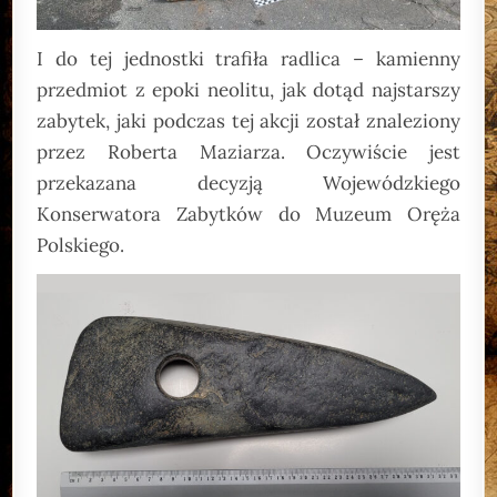
I do tej jednostki trafiła radlica – kamienny
przedmiot z epoki neolitu, jak dotąd najstarszy
zabytek, jaki podczas tej akcji został znaleziony
przez Roberta Maziarza. Oczywiście jest
przekazana decyzją Wojewódzkiego
Konserwatora Zabytków do Muzeum Oręża
Polskiego.