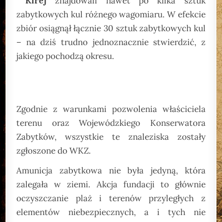
Kirej
znajdowali nawet po kilka sztuk
zabytkowych kul różnego wagomiaru. W efekcie
zbiór osiągnął łącznie 30 sztuk zabytkowych kul
– na dziś trudno jednoznacznie stwierdzić, z
jakiego pochodzą okresu.
Zgodnie z warunkami pozwolenia właściciela
terenu oraz Wojewódzkiego Konserwatora
Zabytków, wszystkie te znaleziska zostały
zgłoszone do WKZ.
Amunicja zabytkowa nie była jedyną, która
zalegała w ziemi. Akcja fundacji to głównie
oczyszczanie plaż i terenów przyległych z
elementów niebezpiecznych, a i tych nie