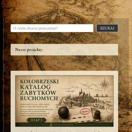
SZUKAJ
Nasze projekty: